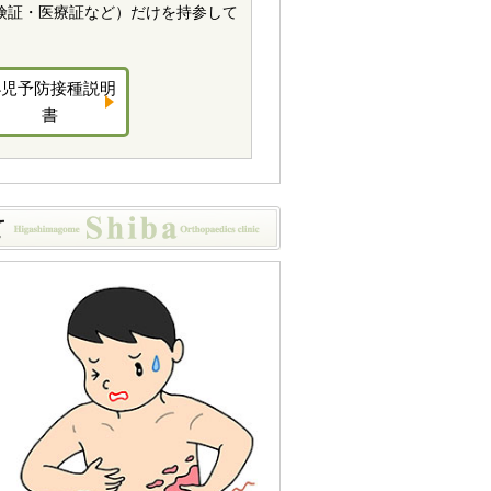
険証・医療証など）だけを持参して
小児予防接種説明
書