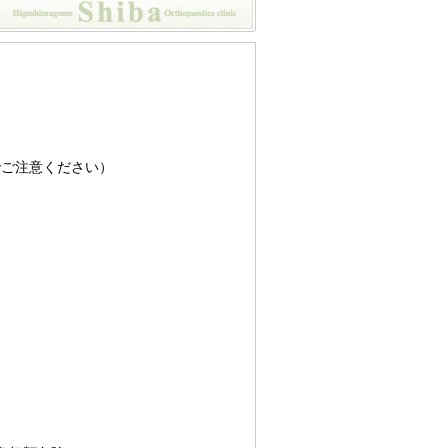
）
でご注意ください）