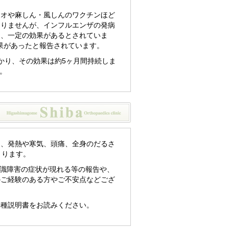
リオや麻しん・風しんのワクチンほど
ありませんが、インフルエンザの発病
は、一定の効果があるとされていま
効果があったと報告されています。
かり、その効果は約5ヶ月間持続しま
。
た、発熱や寒気、頭痛、全身のだるさ
まります。
意識障害の症状が現れる等の報告や、
のご経験のある方やご不安点などござ
接種説明書をお読みください。