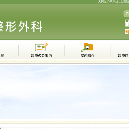
大田区の東馬込しば整