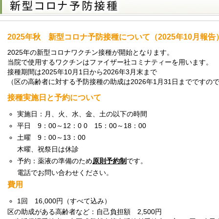
2025年秋 新型コロナ予防接種について（2025年10月報告
2025年の新型コロナワクチン接種が開始となります。
当院で使用するワクチンはファイザー社コミナティーを用います。
接種期間は2025年10月1日から2026年3月末まで
（区の高齢者に対する予防接種の助成は2026年1月31日までですの
接種実施日と予約について
実施日：月、火、水、金、土の以下の時間
平日 9：00～12：0 0 15：00～18：00
土曜 9：00～13：00
木曜、祝祭日は休診
予約：薬液の準備のため
原則予約制
です。
電話でお問い合わせください。
費用
1回 16,000円（すべて込み）
区の助成がある高齢者など：自己負担額 2,500円