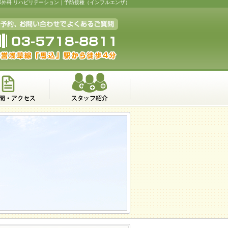
形外科 リハビリテーション｜予防接種（インフルエンザ）