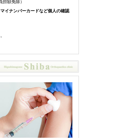
負担額免除）
とマイナンバーカードなど個人の確認
い。